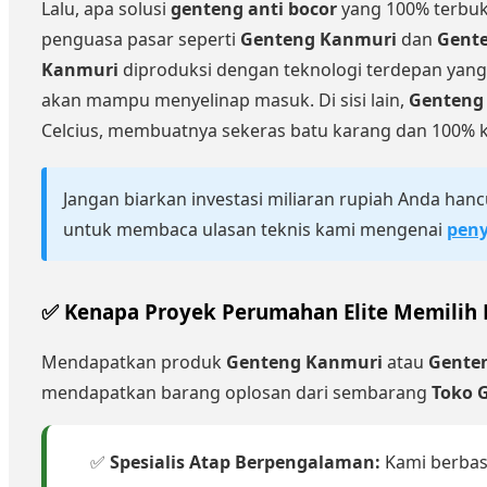
Lalu, apa solusi
genteng anti bocor
yang 100% terbuk
penguasa pasar seperti
Genteng Kanmuri
dan
Gente
Kanmuri
diproduksi dengan teknologi terdepan yan
akan mampu menyelinap masuk. Di sisi lain,
Genteng 
Celcius, membuatnya sekeras batu karang dan 100% k
Jangan biarkan investasi miliaran rupiah Anda han
untuk membaca ulasan teknis kami mengenai
peny
✅ Kenapa Proyek Perumahan Elite Memilih 
Mendapatkan produk
Genteng Kanmuri
atau
Genten
mendapatkan barang oplosan dari sembarang
Toko 
✅
Spesialis Atap Berpengalaman:
Kami berbas