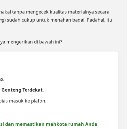
akal tanpa mengecek kualitas materialnya secara
ng
) sudah cukup untuk menahan badai. Padahal, itu
ya mengerikan di bawah ini?
s.
 Genteng Terdekat
.
ias masuk ke plafon.
kasi dan memastikan mahkota rumah Anda