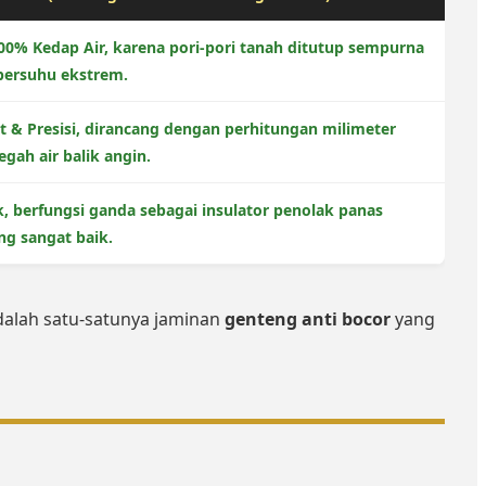
0% Kedap Air, karena pori-pori tanah ditutup sempurna
 bersuhu ekstrem.
t & Presisi, dirancang dengan perhitungan milimeter
gah air balik angin.
k, berfungsi ganda sebagai insulator penolak panas
ng sangat baik.
alah satu-satunya jaminan
genteng anti bocor
yang