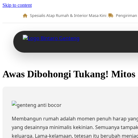
Skip to content
Spesialis Atap Rumah & Interior Masa Kini
|
Pengiriman 
Awas Dibohongi Tukang! Mitos 
Membangun rumah adalah momen penuh harap yang me
yang desainnya minimalis kekinian. Semuanya tampak 
keluarga. Lama-kelamaan, tetesan itu berubah menjad