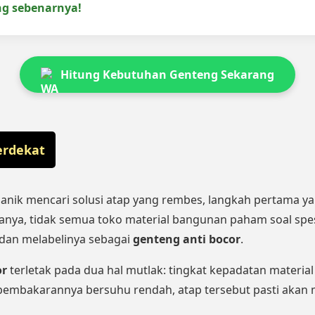
g sebenarnya!
Hitung Kebutuhan Genteng Sekarang
erdekat
panik mencari solusi atap yang rembes, langkah pertama ya
anya, tidak semua toko material bangunan paham soal spesifi
 dan melabelinya sebagai
genteng anti bocor
.
or
terletak pada dua hal mutlak: tingkat kepadatan material 
n pembakarannya bersuhu rendah, atap tersebut pasti akan m