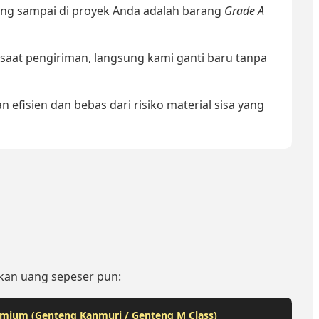
ang sampai di proyek Anda adalah barang
Grade A
 saat pengiriman, langsung kami ganti baru tanpa
 efisien dan bebas dari risiko material sisa yang
rkan uang sepeser pun:
mium (Genteng Kanmuri / Genteng M Class)