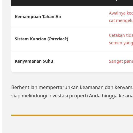
Awalnya ked
Kemampuan Tahan Air
cat mengel
Cetakan ti
Sistem Kuncian (
Interlock
)
semen yang 
Kenyamanan Suhu
Sangat pana
Berhentilah mempertaruhkan keamanan dan kenyaman
siap melindungi investasi properti Anda hingga ke an