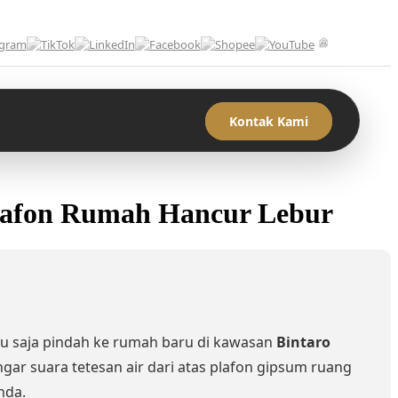
Kontak Kami
Plafon Rumah Hancur Lebur
 saja pindah ke rumah baru di kawasan
Bintaro
gar suara tetesan air dari atas plafon gipsum ruang
nda.