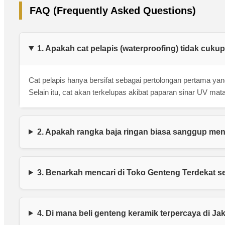
FAQ (Frequently Asked Questions)
1. Apakah cat pelapis (waterproofing) tidak cuk
Cat pelapis hanya bersifat sebagai pertolongan pertama yang
Selain itu, cat akan terkelupas akibat paparan sinar UV ma
2. Apakah rangka baja ringan biasa sanggup m
3. Benarkah mencari di Toko Genteng Terdekat se
4. Di mana beli genteng keramik terpercaya di J