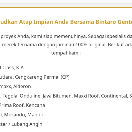
udkan Atap Impian Anda Bersama Bintaro Gent
proyek Anda, kami siap memenuhinya. Sebagai spesialis da
-merek ternama dengan jaminan 100% original. Berikut ada
tempat kami:
Class, KIA
tiara, Cengkareng Permai (CP)
maxx, Alderon
, Tegola, Onduline, Java Bitumen, Maxxi Roof, Continental
Prima Roof, Kencana
i, Morando, Mantili
ster / Lubang Angin