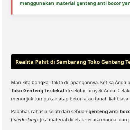
menggunakan material
genteng anti bocor
yan
Realita Pahit di Sembarang Toko Genteng T
Mari kita bongkar fakta di lapangannya. Ketika Anda 
Toko Genteng Terdekat
di sekitar proyek Anda. Celak
menunjuk tumpukan atap beton atau tanah liat biasa
Padahal, rahasia sejati dari sebuah
genteng anti boc
(
interlocking
). Jika material dicetak secara manual da