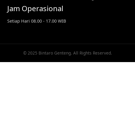
Jam Operasional
Setiap Hari 08.00 - 17.00 WIB
© 2025 Bintaro Genteng. All Rights Reserved.