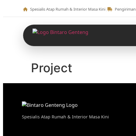
Spesialis Atap Rumah & Interior Masa Kini
|
Pengiriman 
Project
Spesialis Atap Rumah & Interior Masa Kini