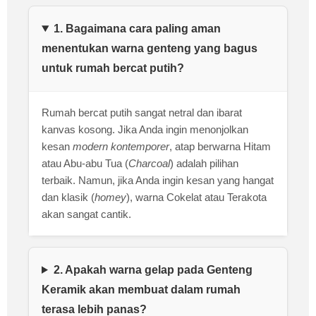
1. Bagaimana cara paling aman
menentukan warna genteng yang bagus
untuk rumah bercat putih?
Rumah bercat putih sangat netral dan ibarat
kanvas kosong. Jika Anda ingin menonjolkan
kesan
modern kontemporer
, atap berwarna Hitam
atau Abu-abu Tua (
Charcoal
) adalah pilihan
terbaik. Namun, jika Anda ingin kesan yang hangat
dan klasik (
homey
), warna Cokelat atau Terakota
akan sangat cantik.
2. Apakah warna gelap pada Genteng
Keramik akan membuat dalam rumah
terasa lebih panas?