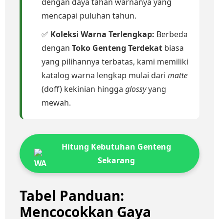
dengan daya tahan warnanya yang
mencapai puluhan tahun.
✅
Koleksi Warna Terlengkap:
Berbeda
dengan
Toko Genteng Terdekat
biasa
yang pilihannya terbatas, kami memiliki
katalog warna lengkap mulai dari
matte
(doff) kekinian hingga
glossy
yang
mewah.
Hitung Kebutuhan Genteng
Sekarang
Tabel Panduan:
Mencocokkan Gaya