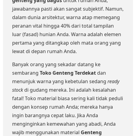
genteng yang bagus
untuk rumah Anda,
jawabannya pasti akan sangat subjektif. Namun,
dalam dunia arsitektur, warna atap memegang
peranan vital hingga 40% dari total tampilan
luar (fasad) hunian Anda. Warna adalah elemen
pertama yang ditangkap oleh mata orang yang
lewat di depan rumah Anda.
Banyak orang yang sekadar datang ke
sembarang
Toko Genteng Terdekat
dan
menunjuk warna yang kebetulan sedang
ready
stock
di gudang mereka. Ini adalah kesalahan
fatal! Toko material biasa sering kali tidak peduli
dengan konsep rumah Anda; mereka hanya
ingin barangnya cepat laku. Jika Anda
menginginkan kemewahan yang abadi, Anda
wajib menggunakan material
Genteng