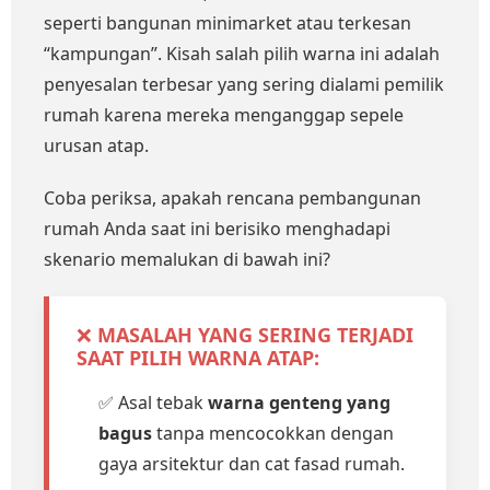
seperti bangunan minimarket atau terkesan
“kampungan”. Kisah salah pilih warna ini adalah
penyesalan terbesar yang sering dialami pemilik
rumah karena mereka menganggap sepele
urusan atap.
Coba periksa, apakah rencana pembangunan
rumah Anda saat ini berisiko menghadapi
skenario memalukan di bawah ini?
❌
MASALAH YANG SERING TERJADI
SAAT PILIH WARNA ATAP:
✅ Asal tebak
warna genteng yang
bagus
tanpa mencocokkan dengan
gaya arsitektur dan cat fasad rumah.