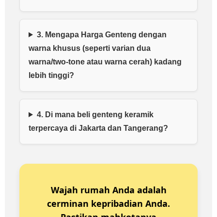
3. Mengapa Harga Genteng dengan
warna khusus (seperti varian dua
warna/two-tone atau warna cerah) kadang
lebih tinggi?
4. Di mana beli genteng keramik
terpercaya di Jakarta dan Tangerang?
Wajah rumah Anda adalah
cerminan kepribadian Anda.
Pastikan mahkotanya