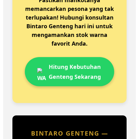
memancarkan pesona yang tak
terlupakan! Hubungi konsultan
Bintaro Genteng hari ini untuk
mengamankan stok warna
favorit Anda.
Hitung Kebutuhan
Genteng Sekarang
BINTARO GENTENG —