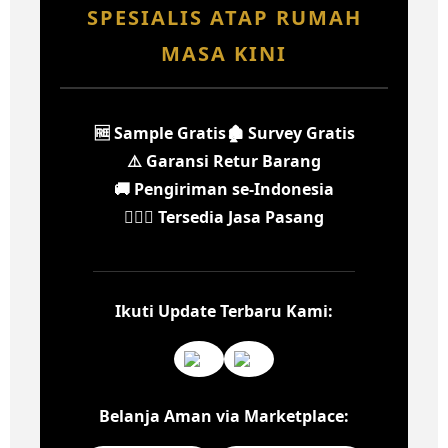
SPESIALIS ATAP RUMAH
MASA KINI
🆓 Sample Gratis
🏚️ Survey Gratis
⚠️ Garansi Retur Barang
🚚 Pengiriman se-Indonesia
👷🏻‍♂️ Tersedia Jasa Pasang
Ikuti Update Terbaru Kami:
Belanja Aman via Marketplace: