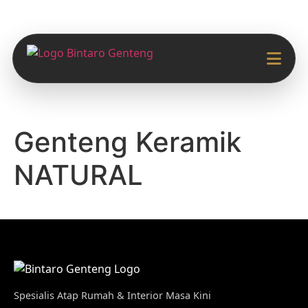
Genteng Keramik
NATURAL
Spesialis Atap Rumah & Interior Masa Kini