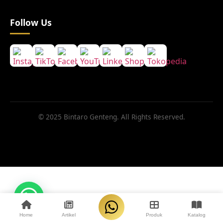
Follow Us
© 2025 Bintaro Genteng. All Rights Reserved.
1
Home
Artikel
Produk
Katalog