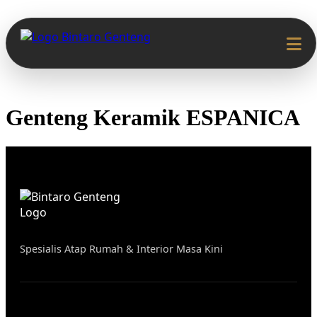
Skip
to
content
Genteng Keramik ESPANICA
Spesialis Atap Rumah & Interior Masa Kini